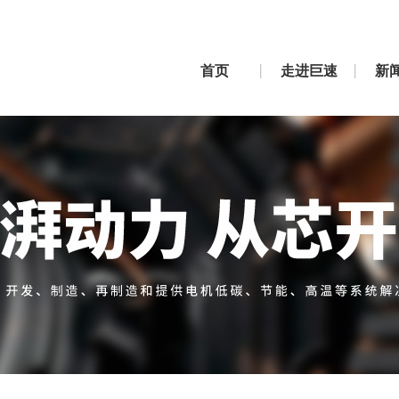
首页
走进巨速
新